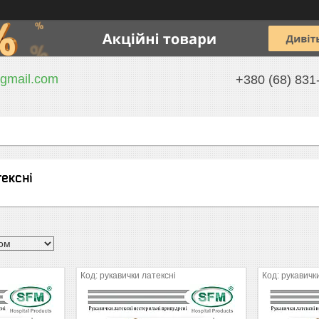
gmail.com
+380 (68) 831
ексні
рукавички латексні
рукавичк