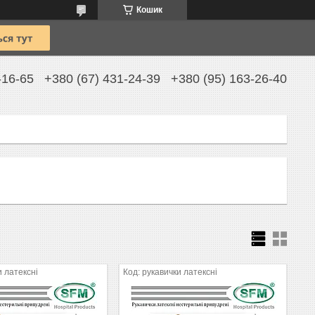
Кошик
-16-65
+380 (67) 431-24-39
+380 (95) 163-26-40
и латексні
рукавички латексні