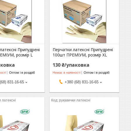
латексні Припудрені
Перчатки латексні Припудрені
ЕМІУМ, розмір L
100шт ПРЕМІУМ, розмір ХL
аковка
130 ₴/упаковка
ості
Оптом і в роздріб
Немає в наявності
Оптом і в роздріб
(68) 831-16-65
+380 (68) 831-16-65
и латексні
рукавички латексні