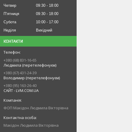
Четвер
09:30
18:00
Пʼятниця
09:30
18:00
Субота
10:00
17:00
Неділя
Вихідний
КОНТАКТИ
+380 (68) 831-16-65
Людмила (перетелефонуєм)
+380 (67) 431-24-39
Володимир (перетелефонуєм)
+380 (95) 163-26-40
САЙТ - LVM.COM.UA
ФОП Макідон Людмила Вікторівна
Макідон Людмила Вікторівна