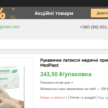
gmail.com
+380 (68) 831
Рукавички латексні медичні прип
MedPlast
243,50 ₴/упаковка
Показати оптові ціни
Мінімальна сума замовлення на сайті — 300 
Немає в наявності
Оптом і в роздріб
Код:
р