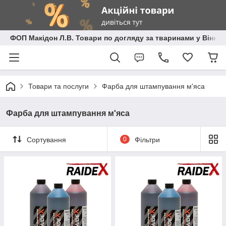
ФОП Макідон Л.В. Товари по догляду за тваринами у Вінниц
Товари та послуги
Фарба для штампування м'яса
Фарба для штампування м'яса
Сортування
0
Фільтри