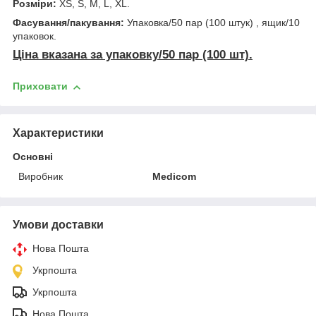
Розміри:
XS, S, M, L, XL.
Фасування/пакування:
Упаковка/50 пар (100 штук) , ящик/10
упаковок.
Ціна вказана за упаковку/50 пар (100 шт).
Приховати
Характеристики
Основні
Виробник
Medicom
Умови доставки
Нова Пошта
Укрпошта
Укрпошта
Нова Пошта