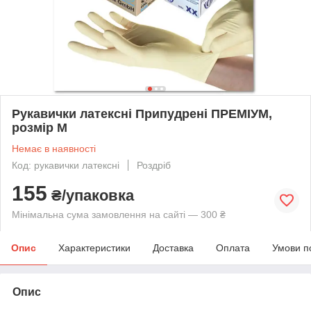
Рукавички латексні Припудрені ПРЕМІУМ,
розмір М
Немає в наявності
Код: рукавички латексні
Роздріб
155
₴/упаковка
Мінімальна сума замовлення на сайті — 300 ₴
Опис
Характеристики
Доставка
Оплата
Умови п
Опис