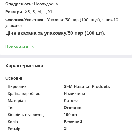
Опудреність:
Неопудрена.
Розміри:
XS, S, M, L, XL.
Фасовка/Упаковка:
Упаковка/50 пар (100 штук), ящик/10
упаковок.
Ціна вказана за упаковку/50 пар (100 шт).
Приховати
Характеристики
Основні
Виробник
SFM Hospital Products
Країна виробник
Німеччина
Матеріал
Латекс
Тип
Оглядові
Кількість в упаковці
100 шт.
Колір
Бежевий
Розмір
XL