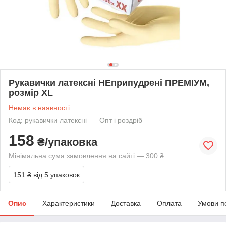
Рукавички латексні НЕприпудрені ПРЕМІУМ,
розмір XL
Немає в наявності
Код: рукавички латексні
Опт і роздріб
158
₴/упаковка
Мінімальна сума замовлення на сайті — 300 ₴
151 ₴
від 5 упаковок
Опис
Характеристики
Доставка
Оплата
Умови п