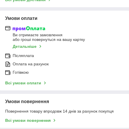
Умови оплати
Ви отримаєте замовлення
або гроші повернуться на вашу картку
Детальніше
Післяплата
Оплата на рахунок
Готівкою
Всі умови оплати
Умови повернення
Повернення товару впродовж 14 днів за рахунок покупця
Всі умови повернення