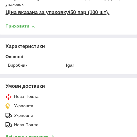
упаковок.
Ціна вказана за упаковку/50 пар (100 шт).
Приховати
Характеристики
Основні
Виробник
Igar
Умови доставки
Нова Пошта
Укрпошта
Укрпошта
Нова Пошта
Всі умови доставки