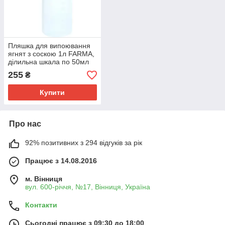
Пляшка для випоювання
ягнят з соскою 1л FARMA,
ділильна шкала по 50мл
(Нідерланди)
255
₴
Купити
Про нас
92% позитивних з 294 відгуків за рік
Працює з 14.08.2016
м. Вінниця
вул. 600-річчя, №17, Вінниця, Україна
Контакти
Сьогодні працює з 09:30 до 18:00