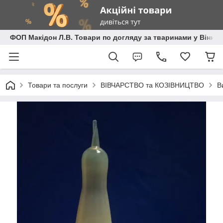
ФОП Макідон Л.В. Товари по догляду за тваринами у Вінниц
Товари та послуги
ВІВЧАРСТВО та КОЗІВНИЦТВО
В