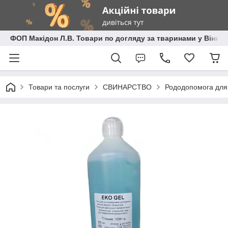
ФОП Макідон Л.В. Товари по догляду за тваринами у Вінниц
Товари та послуги
СВИНАРСТВО
Рододопомога для