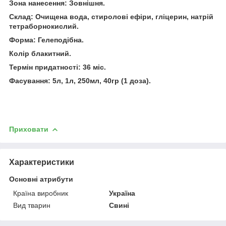
Зона нанесення: Зовнішня.
Склад: Очищена вода, стиролові ефіри, гліцерин, натрій
тетраборнокислий.
Форма: Гелеподібна.
Колір блакитний.
Термін придатності: 36 міс.
Фасування: 5л, 1л, 250мл, 40гр (1 доза).
Приховати
Характеристики
Основні атрибути
Країна виробник
Україна
Вид тварин
Свині