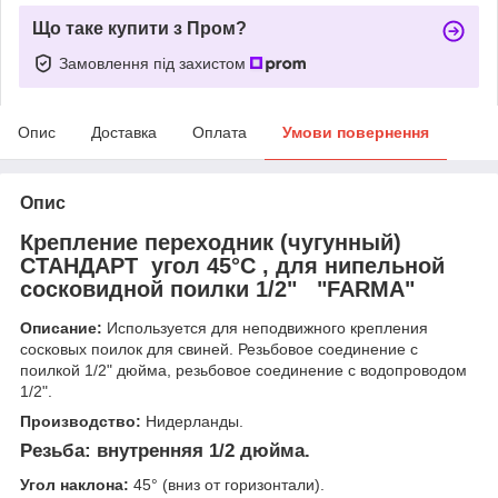
Що таке купити з Пром?
Замовлення під захистом
Опис
Доставка
Оплата
Умови повернення
Опис
Крепление переходник (чугунный)
СТАНДАРТ угол 45°С , для нипельной
сосковидной поилки 1/2" "FARMA"
Описание:
Используется для неподвижного крепления
сосковых поилок для свиней. Резьбовое соединение с
поилкой 1/2" дюйма, резьбовое соединение с водопроводом
1/2".
Производство:
Нидерланды.
Резьба:
внутренняя 1/2 дюйма.
Угол наклона:
45° (вниз от горизонтали).