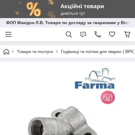
ФОП Макідон Л.В. Товари по догляду за тваринами у Вінниц
Товари та послуги
Годівниці та поїлки для тварин ( ВРХ, к