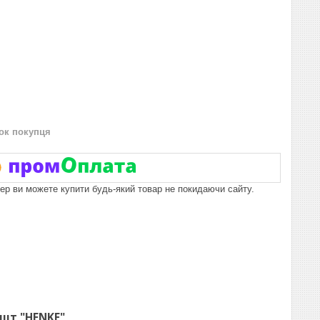
нок покупця
пер ви можете купити будь-який товар не покидаючи сайту.
2шт "HENKE"