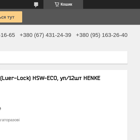
Кошик
-16-65
+380 (67) 431-24-39
+380 (95) 163-26-40
м (Luer-Lock) HSW-ECO, уп/12шт HENKE
₴
гаторазові