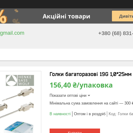
gmail.com
+380 (68) 831
Голки багаторазові 19G 1,0*25м
156,40 ₴/упаковка
Показати оптові ціни
Мінімальна сума замовлення на сайті — 300 
В наявності
Оптом і в роздріб
Код:
Голки ба
Купити