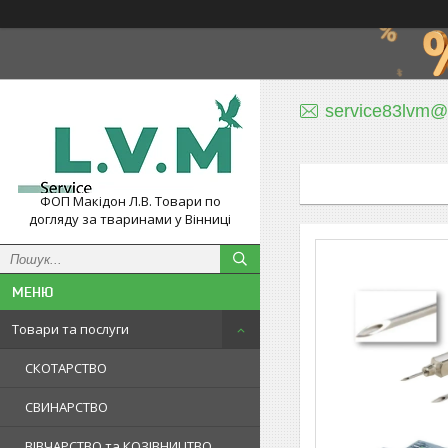
service83lvm@
ФОП Макідон Л.В. Товари по
догляду за тваринами у Вінниці
Товари та послуги
СКОТАРСТВО
СВИНАРСТВО
ВІВЧАРСТВО та КОЗІВНИЦТВО