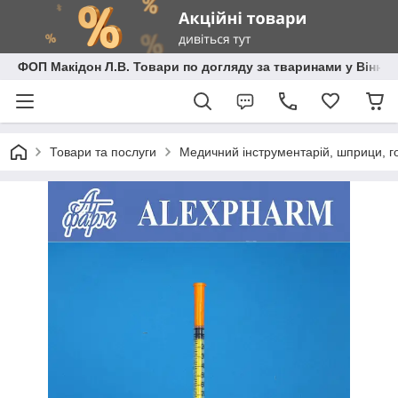
ФОП Макідон Л.В. Товари по догляду за тваринами у Вінниц
Товари та послуги
Медичний інструментарій, шприци, го