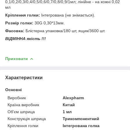
0,1/0,2/0,3/0,4/0,5/0,6/0,7/0,8/0,9/1мл; лінійне - на кожні 0,02
мл
Кріплення голки:
Інтегрована (не знімається).
Розмір голки:
30G 0,30*13мм.
Фасовка:
Блістерна упаковка/180 шт, ящик/3600 шт.
ВІДМІННА якість !!!
Приховати
Характеристики
Основні
Виробник
Alexpharm
Країна виробник
Китай
Об'єм шприца
1 мл
Конструкція шприца
Трикомпонентний
Кріплення голки
Інтегрована голка