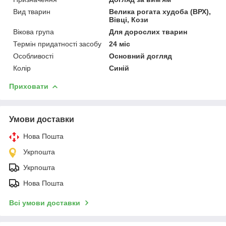
Вид тварин
Велика рогата худоба (ВРХ),
Вівці, Кози
Вікова група
Для дорослих тварин
Термін придатності засобу
24 міс
Особливості
Основний догляд
Колір
Синій
Приховати
Умови доставки
Нова Пошта
Укрпошта
Укрпошта
Нова Пошта
Всі умови доставки