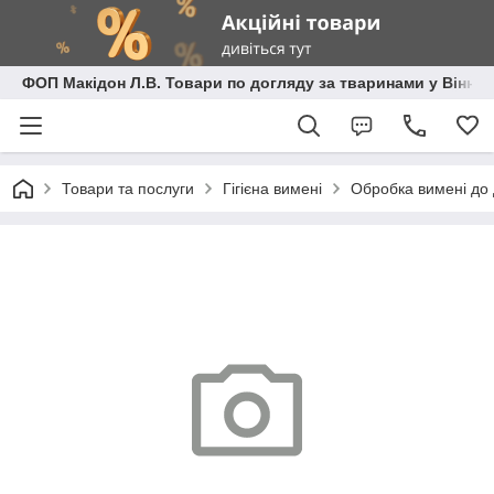
ФОП Макідон Л.В. Товари по догляду за тваринами у Вінниц
Товари та послуги
Гігієна вимені
Обробка вимені до 