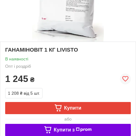
ГАНАМІНОВІТ 1 КГ LIVISTO
В наявності
Опт і роздріб
1 245
₴
1 208 ₴
від 5 шт.
Купити
або
Купити з