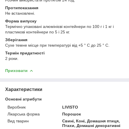
Протипоказання
Не встановлені.
Форма випуску
Термічно упаковані алюмінієві контейнери по 100 г і 1 кг і
пластикові контейнери по 5 і 25 кг.
Зберігання
Сухе темне місце при температурі від +5 ° С до 25 ° С.
Термін придатності
2 роки.
Приховати
Характеристики
Основні атрибути
Виробник
LIVISTO
Лікарська форма
Порошок
Вид тварин
Свині, Коні, Домашня птиця,
Птахи, Домашні декоративні