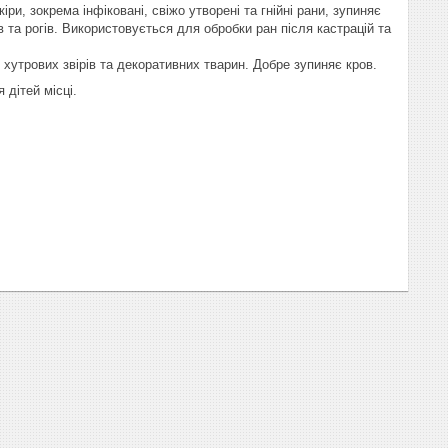
, зокрема інфіковані, свіжо утворені та гнійні рани, зупиняє
в та рогів. Використовується для обробки ран після кастрацій та
, хутрових звірів та декоративних тварин. Добре зупиняє кров.
 дітей місці.