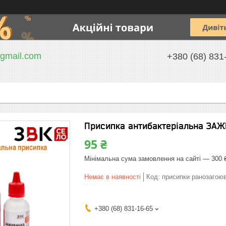
gmail.com
+380 (68) 831
Присипка антибактеріальна ЗА
95 ₴
Мінімальна сума замовлення на сайті — 300 
Немає в наявності
Код:
присипки ранозагою
+380 (68) 831-16-65