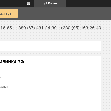
Кошик
-16-65
+380 (67) 431-24-39
+380 (95) 163-26-40
ЖИВИНКА 70г
₴
вальні