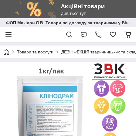
ФОП Макідон Л.В. Товари по догляду за тваринами у Вінниц
Товари та послуги
ДЕЗІНФЕКЦІЯ тваринницьких та скла