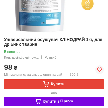
Універсальний осушувач КЛІНОДРАЙ 1кг, для
дрібних тварин
В наявності
Код: дезінфекція суха
Роздріб
98
₴
Мінімальна сума замовлення на сайті — 300 ₴
Купити
або
Купити з