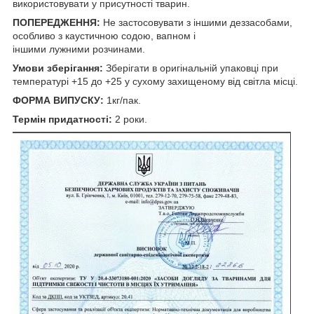
використовувати у присутності тварин.
ПОПЕРЕДЖЕННЯ:
Не застосовувати з іншими деззасобами,
особливо з каустичною содою, вапном і
іншими лужними розчинами.
Умови зберігання:
Зберігати в оригінальній упаковці при
температурі +15 до +25 у сухому захищеному від світла місці.
ФОРМА ВИПУСКУ:
1кг/пак.
Термін придатності:
2 роки.