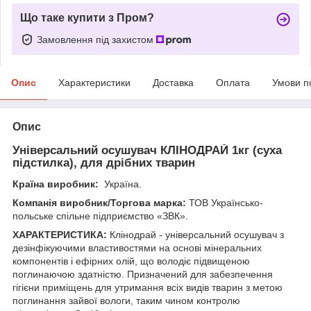
Що таке купити з Пром?
Замовлення під захистом
Опис
Характеристики
Доставка
Оплата
Умови п
Опис
Універсальний осушувач КЛІНОДРАЙ 1кг (суха
підстилка), для дрібних тварин
Країна виробник:
Україна.
Компанія виробник/Торгова марка:
ТОВ Українсько-
польське спільне підприємство «ЗВК».
ХАРАКТЕРИСТИКА:
Клінодрай - універсальний осушувач з
дезінфікуючими властивостями на основі мінеральних
компонентів і ефірних олій, що володіє підвищеною
поглинаючою здатністю. Призначений для забезпечення
гігієни приміщень для утримання всіх видів тварин з метою
поглинання зайвої вологи, таким чином контролю