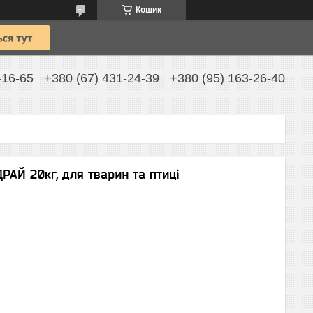
Кошик
-16-65
+380 (67) 431-24-39
+380 (95) 163-26-40
АЙ 20кг, для тварин та птиці