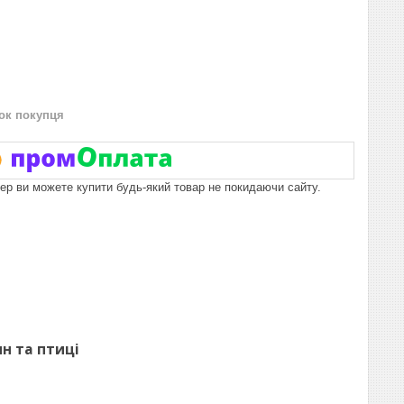
нок покупця
пер ви можете купити будь-який товар не покидаючи сайту.
н та птиці