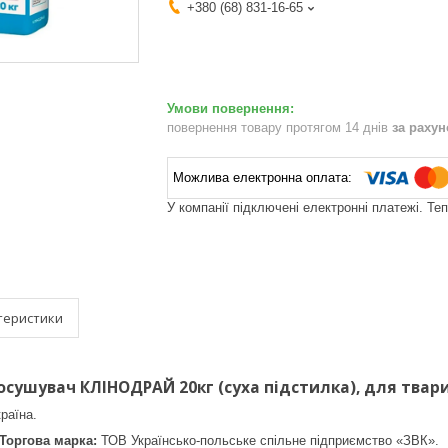
+380 (68) 831-16-65
повернення товару протягом 14 днів
за раху
У компанії підключені електронні платежі. Те
теристики
осушувач КЛІНОДРАЙ 20кг (суха підстилка), для твари
раїна.
Торгова марка:
ТОВ Українсько-польське спільне підприємство «ЗВК».