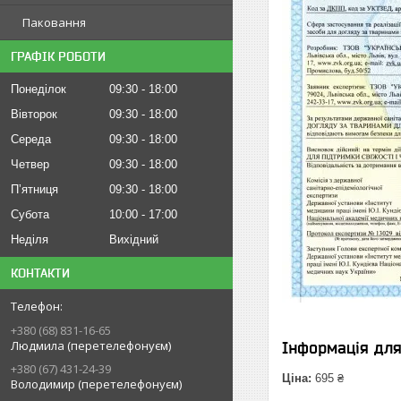
Паковання
ГРАФІК РОБОТИ
Понеділок
09:30
18:00
Вівторок
09:30
18:00
Середа
09:30
18:00
Четвер
09:30
18:00
Пʼятниця
09:30
18:00
Субота
10:00
17:00
Неділя
Вихідний
КОНТАКТИ
+380 (68) 831-16-65
Людмила (перетелефонуєм)
Інформація дл
+380 (67) 431-24-39
Ціна:
695 ₴
Володимир (перетелефонуєм)