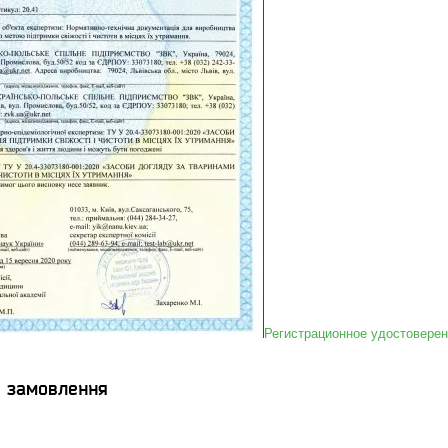
Регистрационное удостовере
я замовлення