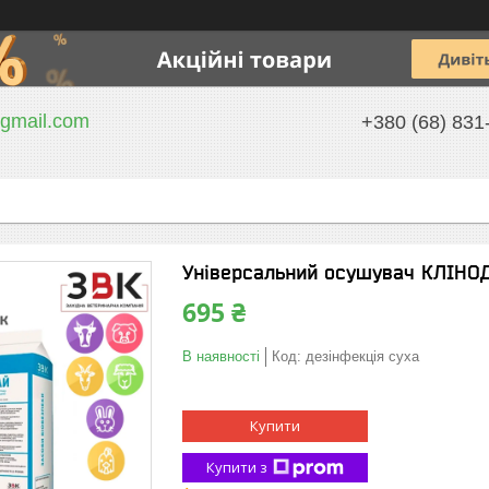
gmail.com
+380 (68) 831
Універсальний осушувач КЛІНОДР
695 ₴
В наявності
Код:
дезінфекція суха
Купити
Купити з