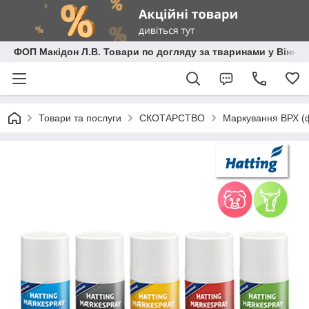
ФОП Макідон Л.В. Товари по догляду за тваринами у Вінниц
Товари та послуги
СКОТАРСТВО
Маркування ВРХ (ф