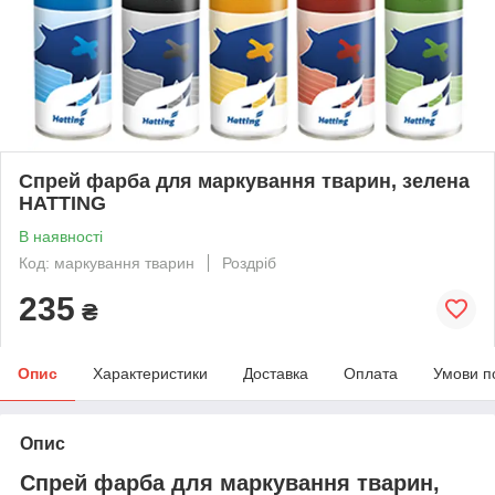
Спрей фарба для маркування тварин, зелена
HATTING
В наявності
Код: маркування тварин
Роздріб
235
₴
Опис
Характеристики
Доставка
Оплата
Умови п
Опис
Спрей фарба для маркування тварин,