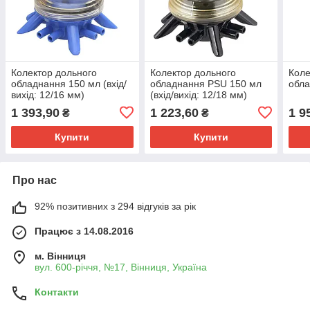
Колектор дольного
Колектор дольного
Коле
обладнання 150 мл (вхід/
обладнання PSU 150 мл
обла
вихід: 12/16 мм)
(вхід/вихід: 12/18 мм)
1 393,90
1 223,60
1 9
₴
₴
Купити
Купити
Про нас
92% позитивних з 294 відгуків за рік
Працює з 14.08.2016
м. Вінниця
вул. 600-річчя, №17, Вінниця, Україна
Контакти