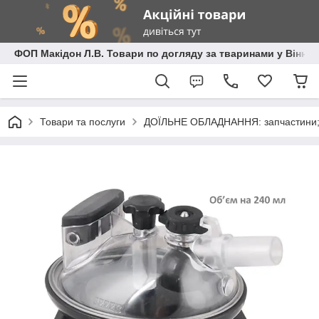
ФОП Макідон Л.В. Товари по догляду за тваринами у Вінниц
Товари та послуги
ДОЇЛЬНЕ ОБЛАДНАННЯ: запчастини; 