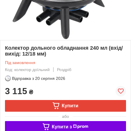
Колектор дольного обладнання 240 мл (вхід/
вихід: 12/18 мм)
Під замовлення
Код: колектор доїльний
Роздріб
Відправка з
20 серпня 2026
3 115
₴
Купити
або
Купити з