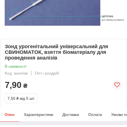
Зонд урогенітальний універсальний для
СВИНОМАТОК, взяття біоматеріалу для
проведення аналізів
В наявності
Код: аналізи
Опт і роздріб
7,90
₴
7,50 ₴
від 5 шт.
Опис
Характеристики
Доставка
Оплата
Умови п