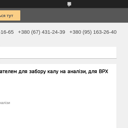
-16-65
+380 (67) 431-24-39
+380 (95) 163-26-40
ателем для забору калу на аналізи, для ВРХ
налізи