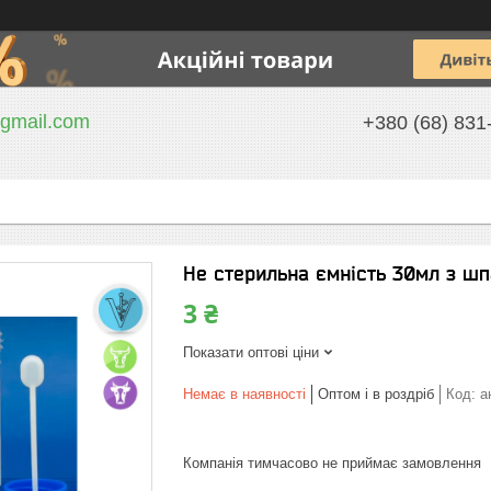
gmail.com
+380 (68) 831
Не стерильна ємність 30мл з шп
3 ₴
Показати оптові ціни
Немає в наявності
Оптом і в роздріб
Код:
а
Компанія тимчасово не приймає замовлення