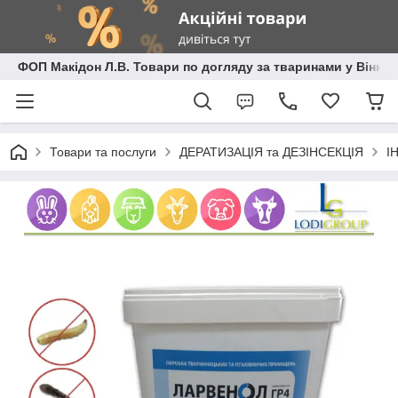
ФОП Макідон Л.В. Товари по догляду за тваринами у Вінниц
Товари та послуги
ДЕРАТИЗАЦІЯ та ДЕЗІНСЕКЦІЯ
І