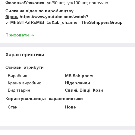
Фасовка/Упаковка:
уп/50 шт; уп/100 шт; поштучно.
Силка на відео по виробництву
бірок:
https://www.youtube.com/watch?
v=Mhb8TPzfRxM&t=1s&ab_channel=TheSchippersGroup
Приховати
Характеристики
Основні атрибути
Виробник
MS Schippers
Країна виробник
Нідерланди
Вид тварин
Свині, Вівці, Кози
Користувальницькі характеристики
Стан
Нове