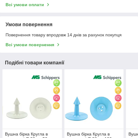
Всі умови оплати
Умови повернення
Повернення товару впродовж 14 днів за рахунок покупця
Всі умови повернення
Подібні товари компанії
Вушна бірка Кругла в
Вушна бірка Кругла в
Вушн