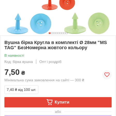
Вушна бірка Кругла в комплекті Ø 28мм "МS
TAG" БезНомерна жовтого кольору
В наявності
Код: бірка вушна
Опт і роздріб
7,50
₴
Мінімальна сума замовлення на сайті — 300 ₴
7,40 ₴
від 100 шт.
Купити
або