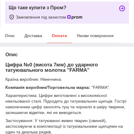
Що таке купити з Пром?
Замовлення під захистом
Опис
Доставка
Оплата
Умови повернення
Опис
Цифра №0 (висота 7мм) до ударного
татуювального молотка "FARMA"
Країна виробник: Німеччина.
Компанія виробник/Торговельна марка:
"FARMA".
Характеристика: Цифри виготовлені з високоякісної
нікельованої сталі. Підходять до татуювальних щипців. Гострі
наконечники цифр заносять туш та чорнило в шкіру тварини,
залишаючи відмітки, які не виводяться.
Застосування: У татуюванні живих тварин (свиней),
застосовуючи в комплектації із татуювальними щипцями на
один та декілька рядків.