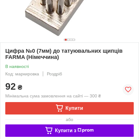
Цифра №0 (7мм) до татуювальних щипців
FARMA (Німеччина)
В наявності
Код: маркировка
Роздріб
92
₴
Мінімальна сума замовлення на сайті — 300 ₴
Купити
або
Купити з