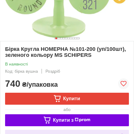
Бірка Кругла НОМЕРНА №101-200 (уп/100шт),
зеленого кольору MS SCHIPERS
В наявності
Код: бірка вушна
Роздріб
740
₴/упаковка
Купити
або
Купити з