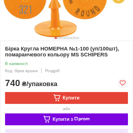
Бірка Кругла НОМЕРНА №1-100 (уп/100шт),
помаранчевого кольору MS SCHIPERS
В наявності
Код: бірка вушна
Роздріб
740
₴/упаковка
Купити
або
Купити з