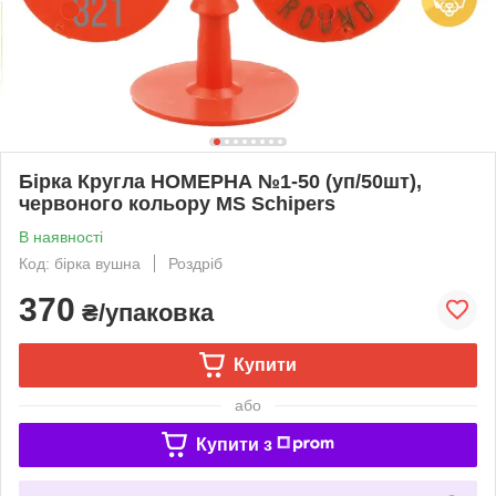
Бірка Кругла НОМЕРНА №1-50 (уп/50шт),
червоного кольору MS Schipers
В наявності
Код: бірка вушна
Роздріб
370
₴/упаковка
Купити
або
Купити з