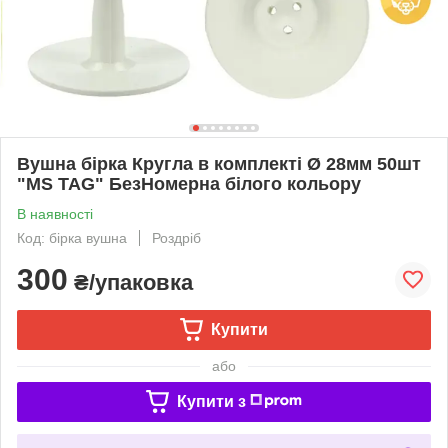
Вушна бірка Кругла в комплекті Ø 28мм 50шт
"МS TAG" БезНомерна білого кольору
В наявності
Код: бірка вушна
Роздріб
300
₴/упаковка
Купити
або
Купити з