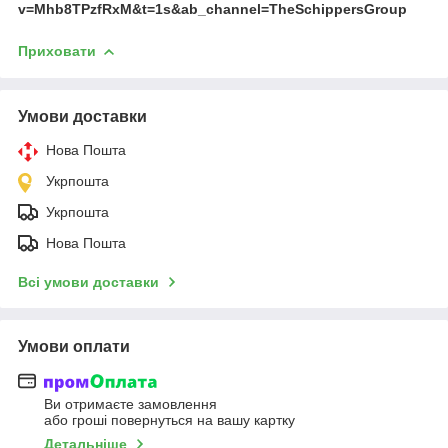
v=Mhb8TPzfRxM&t=1s&ab_channel=TheSchippersGroup
Приховати
Умови доставки
Нова Пошта
Укрпошта
Укрпошта
Нова Пошта
Всі умови доставки
Умови оплати
Ви отримаєте замовлення
або гроші повернуться на вашу картку
Детальніше