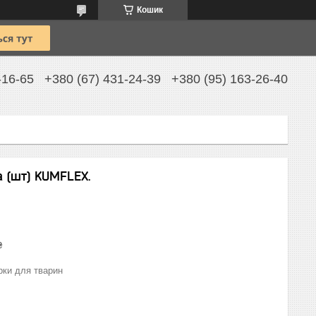
Кошик
-16-65
+380 (67) 431-24-39
+380 (95) 163-26-40
 (шт) KUMFLEX.
₴
рки для тварин