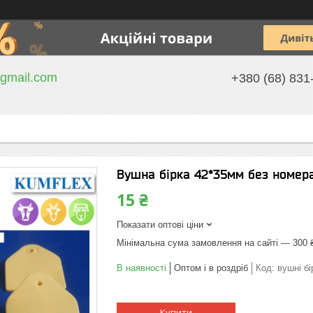
gmail.com
+380 (68) 831
Вушна бірка 42*35мм без номера
15 ₴
Показати оптові ціни
Мінімальна сума замовлення на сайті — 300 
В наявності
Оптом і в роздріб
Код:
вушні бі
Купити