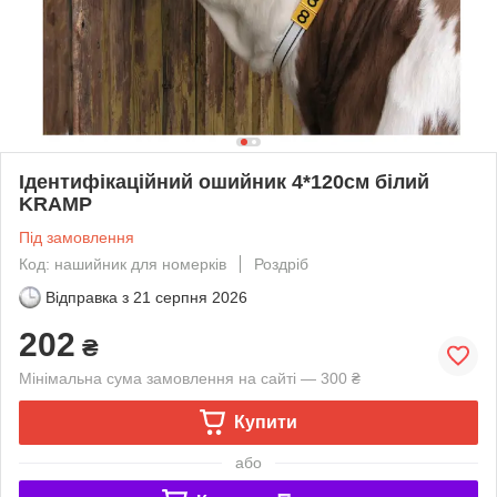
Ідентифікаційний ошийник 4*120см білий
KRAMP
Під замовлення
Код: нашийник для номерків
Роздріб
Відправка з
21 серпня 2026
202
₴
Мінімальна сума замовлення на сайті — 300 ₴
Купити
або