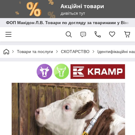
ФОП Макідон Л.В. Товари по догляду за тваринами у Вінниц
Товари та послуги
СКОТАРСТВО
Ідентифікаційні н