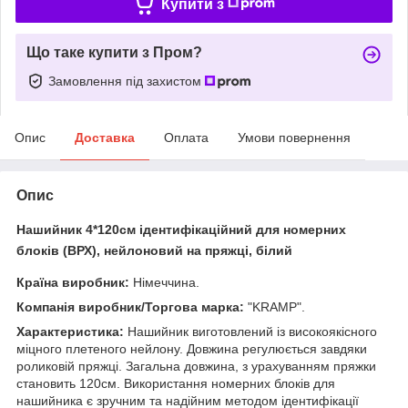
Купити з
Що таке купити з Пром?
Замовлення під захистом
Опис
Доставка
Оплата
Умови повернення
Опис
Нашийник
4*120см
ідентифікаційний для номерних
блоків (ВРХ), нейлоновий на пряжці, білий
Країна виробник:
Німеччина.
Компанія виробник/Торгова марка:
"
KRAMP".
Характеристика:
Нашийник виготовлений із високоякісного
міцного плетеного нейлону. Довжина регулюється завдяки
роликовій пряжці. Загальна довжина, з урахуванням пряжки
становить 120см. Використання номерних блоків для
нашийника є зручним та надійним методом ідентифікації