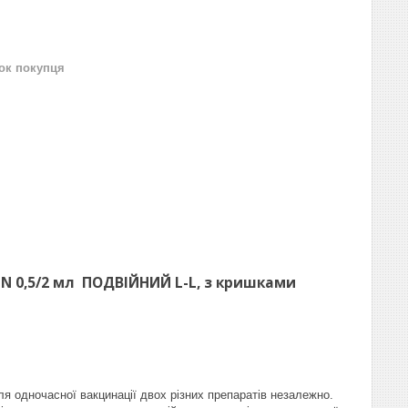
нок покупця
IN
0,5/2 мл ПОДВІЙНИЙ L-L, з кришками
я одночасної вакцинації двох різних препаратів незалежно.