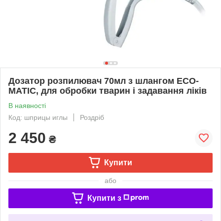
Дозатор розпилювач 70мл з шлангом ECO-
MATIC, для обробки тварин і задавання ліків
В наявності
Код: шприцы иглы
Роздріб
2 450
₴
Купити
або
Купити з