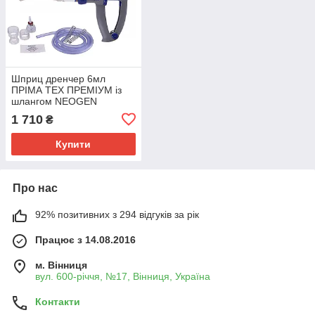
Шприц дренчер 6мл
ПРІМА ТЕХ ПРЕМІУМ із
шлангом NEOGEN
1 710
₴
Купити
Про нас
92% позитивних з 294 відгуків за рік
Працює з 14.08.2016
м. Вінниця
вул. 600-річчя, №17, Вінниця, Україна
Контакти