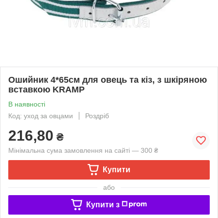
Ошийник 4*65см для овець та кіз, з шкіряною
вставкою KRAMP
В наявності
Код: уход за овцами
Роздріб
216,80
₴
Мінімальна сума замовлення на сайті — 300 ₴
Купити
або
Купити з