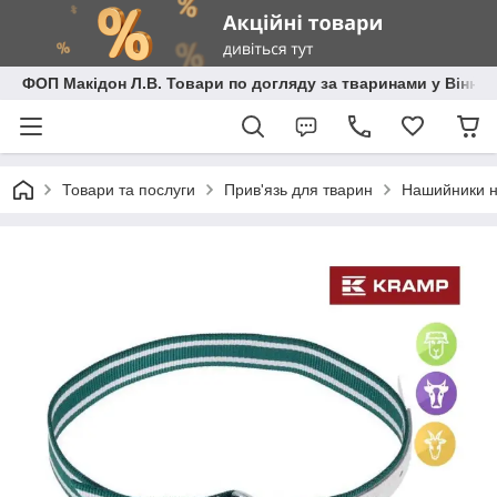
ФОП Макідон Л.В. Товари по догляду за тваринами у Вінниц
Товари та послуги
Прив'язь для тварин
Нашийники н