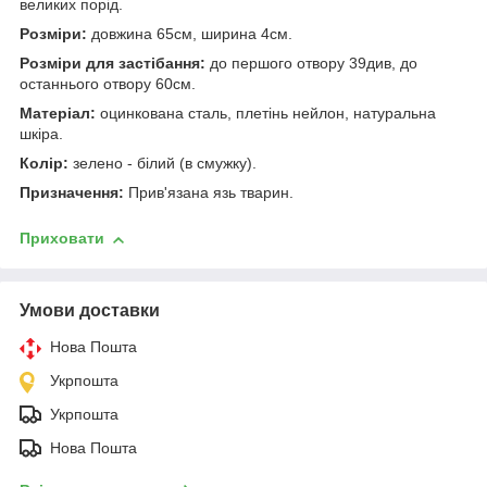
великих порід.
Розміри:
довжина 65см, ширина 4см.
Розміри для застібання:
до першого отвору 39див, до
останнього отвору 60см.
Матеріал:
оцинкована сталь, плетінь нейлон, натуральна
шкіра.
Колір:
зелено - білий (в смужку).
Призначення:
Прив'язана язь тварин.
Приховати
Умови доставки
Нова Пошта
Укрпошта
Укрпошта
Нова Пошта