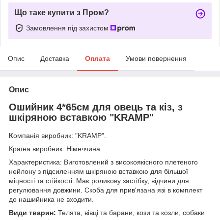
Що таке купити з Пром?
Замовлення під захистом
Опис
Доставка
Оплата
Умови повернення
Опис
Ошийник 4*65см для овець та кіз, з
шкіряною вставкою "KRAMP"
К
омпанія виробник:
"KRAMP".
Країна виробник: Німеччина.
Характеристика: Виготовлений з високоякісного плетеного
нейлону з підсиленням шкіряною вставкою для більшої
міцності та стійкості. Має роликову застібку, відчини для
регулювання довжини. Скоба для прив'язана язі в комплект
до нашийника не входити.
Види тварин:
Телята, вівці та барани, кози та козли, собаки