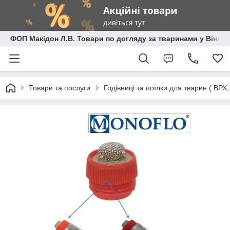
ФОП Макідон Л.В. Товари по догляду за тваринами у Вінниц
Товари та послуги
Годівниці та поїлки для тварин ( ВРХ, к