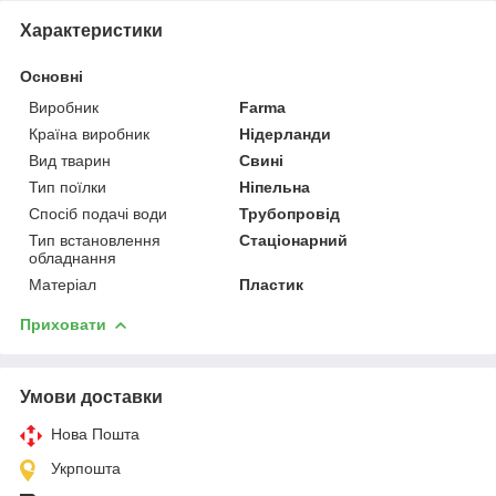
Характеристики
Основні
Виробник
Farma
Країна виробник
Нідерланди
Вид тварин
Свині
Тип поїлки
Ніпельна
Спосіб подачі води
Трубопровід
Тип встановлення
Стаціонарний
обладнання
Матеріал
Пластик
Приховати
Умови доставки
Нова Пошта
Укрпошта