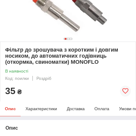
Фільтр до зрошувача з коротким і довгим
носиком, до автоматичних годівниць
(откормка, свиноматки) MONOFLO
В наявності
Код: поилки
Роздріб
35
₴
Опис
Характеристики
Доставка
Оплата
Умови п
Опис