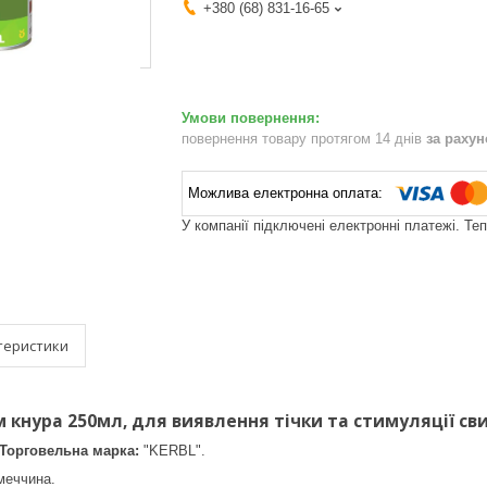
+380 (68) 831-16-65
повернення товару протягом 14 днів
за раху
У компанії підключені електронні платежі. Те
теристики
 кнура 250мл, для виявлення тічки та стимуляції св
Торговельна марка:
"KERBL".
меччина.