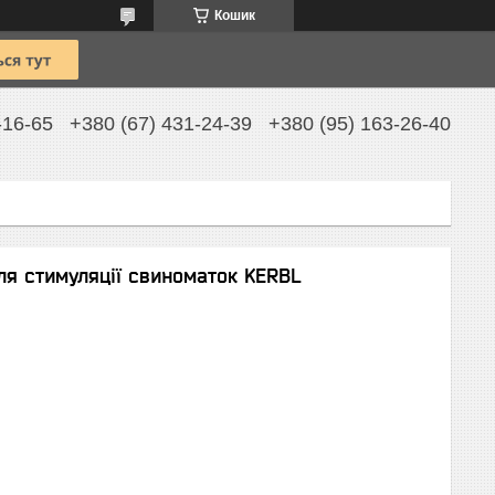
Кошик
-16-65
+380 (67) 431-24-39
+380 (95) 163-26-40
ля стимуляції свиноматок KERBL