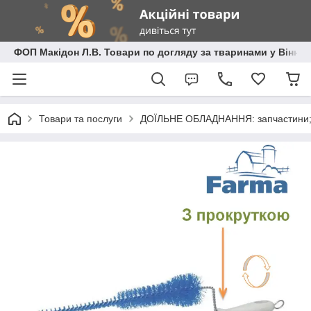
ФОП Макідон Л.В. Товари по догляду за тваринами у Вінниц
Товари та послуги
ДОЇЛЬНЕ ОБЛАДНАННЯ: запчастини; 