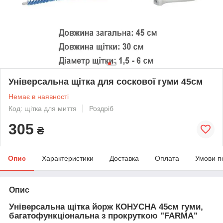
Універсальна щітка для соскової гуми 45см
Немає в наявності
Код: щітка для миття
Роздріб
305
₴
Опис
Характеристики
Доставка
Оплата
Умови п
Опис
Універсальна щітка йорж КОНУСНА 45см гуми,
багатофункціональна з прокруткою "FARMA"