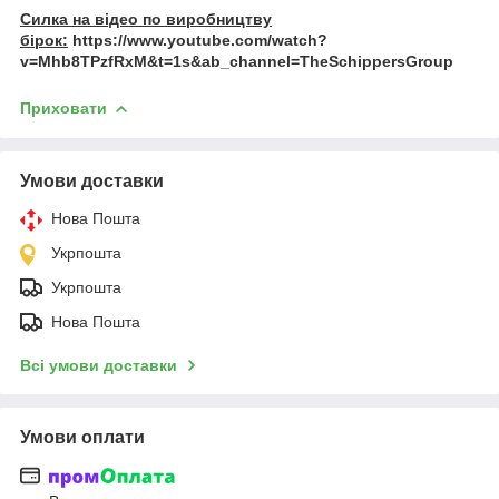
Силка на відео по виробництву
бірок:
https://www.youtube.com/watch?
v=Mhb8TPzfRxM&t=1s&ab_channel=TheSchippersGroup
Приховати
Умови доставки
Нова Пошта
Укрпошта
Укрпошта
Нова Пошта
Всі умови доставки
Умови оплати