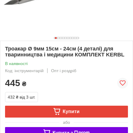
Троакар Ø 9мм 15см - 24см (4 деталі) для
тваринництва і медицини КОМПЛЕКТ KERBL
В наявності
Код: інструментарій
Опт і роздріб
445
₴
432 ₴
від 3 шт.
Купити
або
Купити з