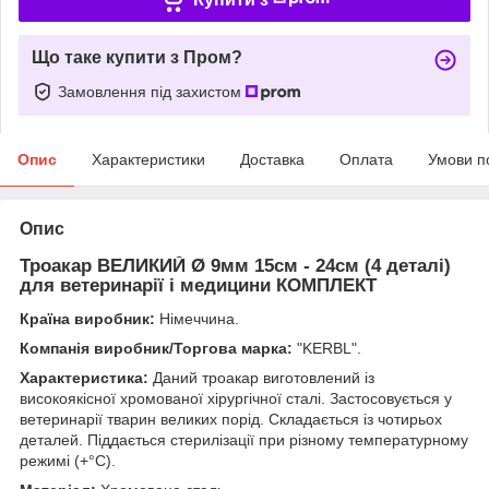
Що таке купити з Пром?
Замовлення під захистом
Опис
Характеристики
Доставка
Оплата
Умови п
Опис
Троакар ВЕЛИКИЙ Ø 9мм 15см - 24см (4 деталі)
для ветеринарії і медицини КОМПЛЕКТ
Країна виробник:
Німеччина.
Компанія виробник/Торгова марка:
"KERBL".
Характеристика:
Даний троакар виготовлений із
високоякісної хромованої хірургічної сталі. Застосовується у
ветеринарії тварин великих порід. Складається із чотирьох
деталей. Піддається стерилізації при різному температурному
режимі (+°C).