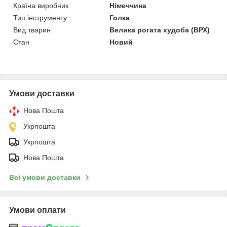
Країна виробник
Німеччина
Тип інструменту
Голка
Вид тварин
Велика рогата худоба (ВРХ)
Стан
Новий
Умови доставки
Нова Пошта
Укрпошта
Укрпошта
Нова Пошта
Всі умови доставки
Умови оплати