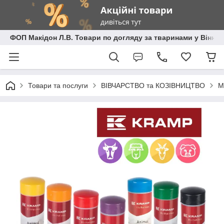
ФОП Макідон Л.В. Товари по догляду за тваринами у Вінниц
Товари та послуги
ВІВЧАРСТВО та КОЗІВНИЦТВО
М