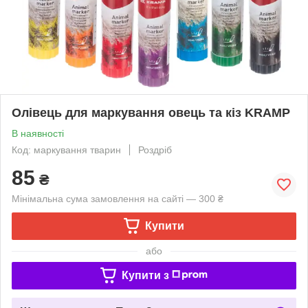
Олівець для маркування овець та кіз KRAMP
В наявності
Код: маркування тварин
Роздріб
85
₴
Мінімальна сума замовлення на сайті — 300 ₴
Купити
або
Купити з