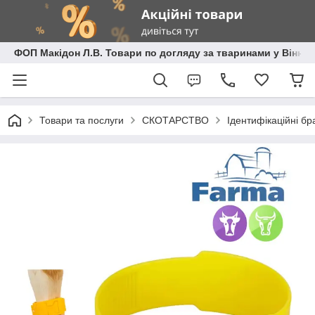
ФОП Макідон Л.В. Товари по догляду за тваринами у Вінниц
Товари та послуги
СКОТАРСТВО
Ідентифікаційні бр