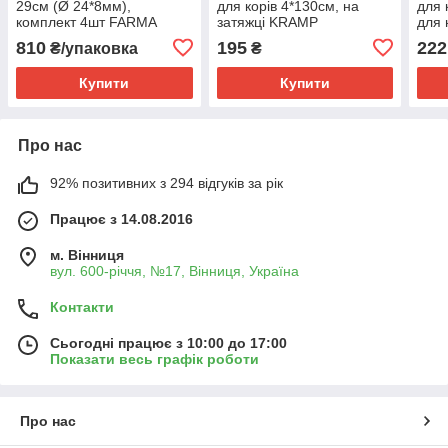
29см (Ø 24*8мм),
для корів 4*130см, на
для 
комплект 4шт FARMA
затяжці KRAMP
для 
KRA
810
195
222
₴/упаковка
₴
Купити
Купити
Про нас
92% позитивних з 294 відгуків за рік
Працює з 14.08.2016
м. Вінниця
вул. 600-річчя, №17, Вінниця, Україна
Контакти
Сьогодні працює з 10:00 до 17:00
Показати весь графік роботи
Про нас