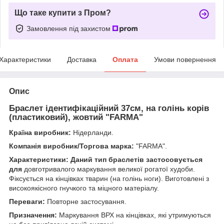
Що таке купити з Пром?
Замовлення під захистом
Характеристики
Доставка
Оплата
Умови повернення
Опис
Браслет ідентифікаційний 37см, на голінь корів
(пластиковий), жовтий "FARMA"
Країна виробник:
Нідерланди.
Компанія виробник/Торгова марка:
"FARMA".
Характеристики: Даний тип браслетів застосовується
для
довготривалого маркування великої рогатої худоби.
Фіксується на кінцівках тварин (на голінь ноги). Виготовлені з
високоякісного гнучкого та міцного матеріалу.
Переваги:
Повторне застосування.
Призначення:
Маркування ВРХ на кінцівках, які утримуються