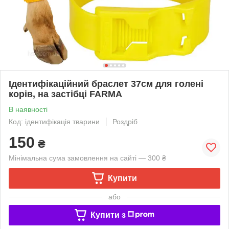
Ідентифікаційний браслет 37см для голені
корів, на застібці FARMA
В наявності
Код: ідентифікація тварини
Роздріб
150
₴
Мінімальна сума замовлення на сайті — 300 ₴
Купити
або
Купити з