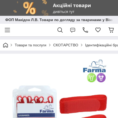
ФОП Макідон Л.В. Товари по догляду за тваринами у Вінниц
Товари та послуги
СКОТАРСТВО
Ідентифікаційні бр