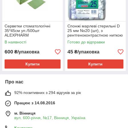
Серветки стоматологічні
Спонжі марлеві стерильні D
35*45см уп./500шт
25 мм No20 (шт), з
ALEXPHARM
рентгеноконтрастною ниткою
В наявності
Готово до відправки
600
45
₴/упаковка
₴/упаковка
Купити
Купити
Про нас
92% позитивних з 294 відгуків за рік
Працює з 14.08.2016
м. Вінниця
вул. 600-річчя, №17, Вінниця, Україна