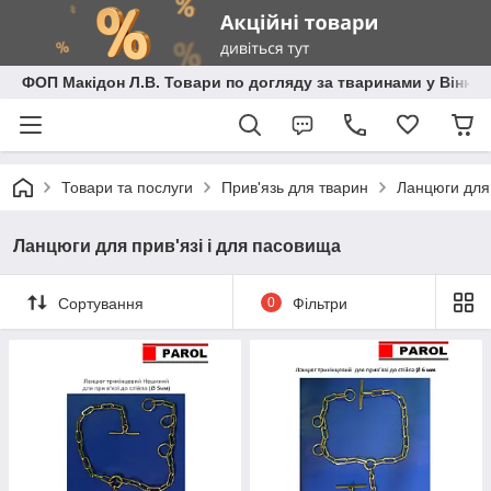
ФОП Макідон Л.В. Товари по догляду за тваринами у Вінниц
Товари та послуги
Прив'язь для тварин
Ланцюги для 
Ланцюги для прив'язі і для пасовища
Сортування
0
Фільтри