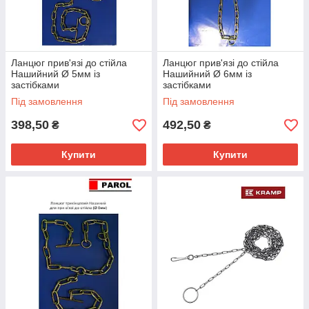
Ланцюг прив'язі до стійла
Ланцюг прив'язі до стійла
Нашийний Ø 5мм із
Нашийний Ø 6мм із
застібками
застібками
Під замовлення
Під замовлення
398,50
492,50
₴
₴
Купити
Купити