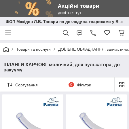
ФОП Макідон Л.В. Товари по догляду за тваринами у Вінниц
Товари та послуги
ДОЇЛЬНЕ ОБЛАДНАННЯ: запчастини; 
ШЛАНГИ ХАРЧОВІ: молочний; для пульсатора; до
вакууму
Сортування
0
Фільтри