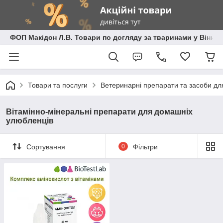
ФОП Макідон Л.В. Товари по догляду за тваринами у Вінниц
Товари та послуги
Ветеринарні препарати та засоби дл
Вітамінно-мінеральні препарати для домашніх
улюбленців
Сортування
0
Фільтри