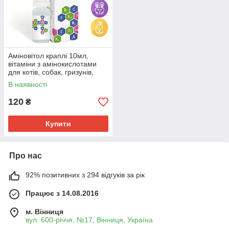
Аміновітол краплі 10мл,
вітаміни з амінокислотами
для котів, собак, гризунів,
папуг, канарок.
В наявності
120
₴
Купити
Про нас
92% позитивних з 294 відгуків за рік
Працює з 14.08.2016
м. Вінниця
вул. 600-річчя, №17, Вінниця, Україна